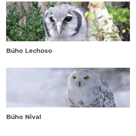
Búho Lechoso
Búho Nival