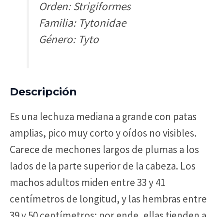
Orden: Strigiformes
Familia: Tytonidae
Género: Tyto
Descripción
Es una lechuza mediana a grande con patas
amplias, pico muy corto y oídos no visibles.
Carece de mechones largos de plumas a los
lados de la parte superior de la cabeza. Los
machos adultos miden entre 33 y 41
centímetros de longitud, y las hembras entre
39 y 50 centímetros; por ende, ellas tienden a