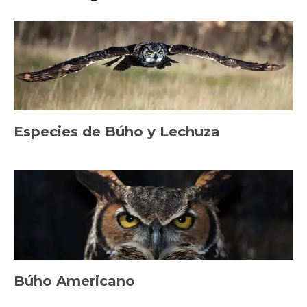
Especies de Búho y Lechuza
Búho Americano