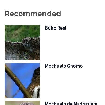
Recommended
Búho Real
Mochuelo Gnomo
Mochuelo de Madriguera