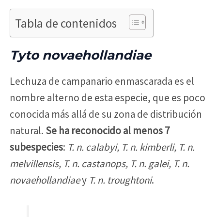
Tabla de contenidos
Tyto novaehollandiae
Lechuza de campanario enmascarada es el
nombre alterno de esta especie, que es poco
conocida más allá de su zona de distribución
natural.
Se ha reconocido al menos 7
subespecies
:
T. n. calabyi, T. n. kimberli, T. n.
melvillensis, T. n. castanops, T. n. galei, T. n.
novaehollandiae
y
T. n. troughtoni
.