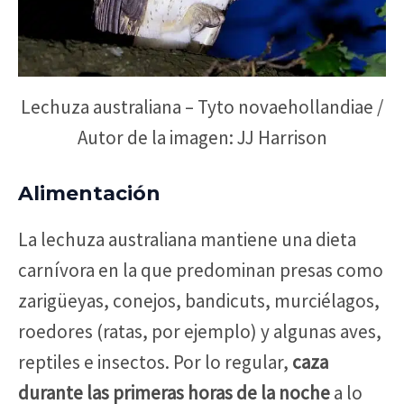
Lechuza australiana – Tyto novaehollandiae /
Autor de la imagen: JJ Harrison
Alimentación
La lechuza australiana mantiene una dieta
carnívora en la que predominan presas como
zarigüeyas, conejos, bandicuts, murciélagos,
roedores (ratas, por ejemplo) y algunas aves,
reptiles e insectos. Por lo regular,
caza
durante las primeras horas de la noche
a lo