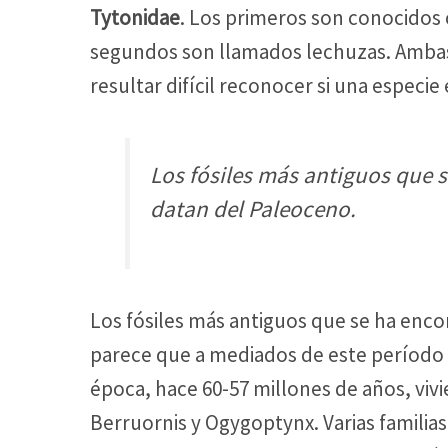
Tytonidae
. Los primeros son conocidos
segundos son llamados lechuzas. Ambas 
resultar difícil reconocer si una especi
Los fósiles más antiguos que 
datan del Paleoceno.
Los fósiles más antiguos que se ha enco
parece que a mediados de este período 
época, hace 60-57 millones de años, vivi
Berruornis y Ogygoptynx. Varias famili