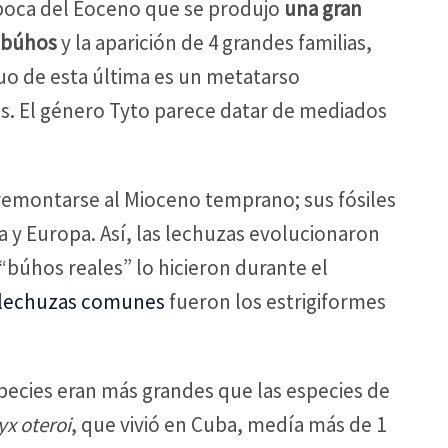
época del Eoceno que se produjo
una gran
s búhos
y la aparición de 4 grandes familias,
guo de esta última es un metatarso
s. El género Tyto parece datar de mediados
e remontarse al Mioceno temprano; sus fósiles
y Europa. Así, las lechuzas evolucionaron
“búhos reales” lo hicieron durante el
lechuzas comunes
fueron los estrigiformes
ecies eran más grandes que las especies de
x oteroi
, que vivió en Cuba, medía más de 1