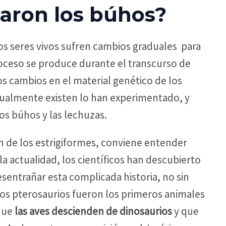
aron los búhos?
los seres vivos sufren cambios graduales para
oceso se produce durante el transcurso de
los cambios en el material genético de los
ualmente existen lo han experimentado, y
os búhos y las lechuzas.
n de los estrigiformes, conviene entender
a actualidad, los científicos han descubierto
entrañar esta complicada historia, no sin
los pterosaurios fueron los primeros animales
 que
las aves descienden de dinosaurios
y que