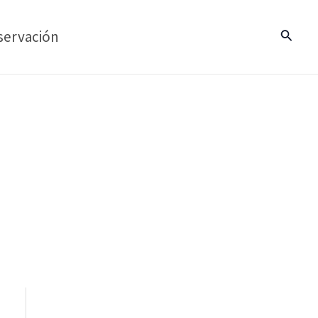
servación
Buscar