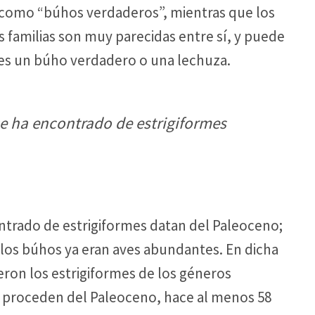
 como “búhos verdaderos”, mientras que los
familias son muy parecidas entre sí, y puede
e es un búho verdadero o una lechuza.
se ha encontrado de estrigiformes
ntrado de estrigiformes datan del Paleoceno;
los búhos ya eran aves abundantes. En dicha
eron los estrigiformes de los géneros
as proceden del Paleoceno, hace al menos 58