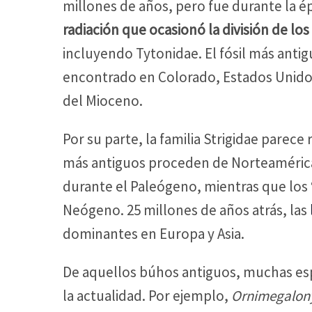
millones de años, pero fue durante la 
radiación que ocasionó la división de lo
incluyendo Tytonidae. El fósil más anti
encontrado en Colorado, Estados Unido
del Mioceno.
Por su parte, la familia Strigidae parec
más antiguos proceden de Norteamérica 
durante el Paleógeno, mientras que los 
Neógeno. 25 millones de años atrás, las
dominantes en Europa y Asia.
De aquellos búhos antiguos, muchas esp
la actualidad. Por ejemplo,
Ornimegalony