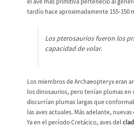
el ave más primitiva perteneció al géner
tardío hace aproximadamente 155-150 m
Los pterosaurios fueron los p
capacidad de volar.
Los miembros de Archaeopteryx eran a
los dinosaurios, pero tenían plumas en 
discurrían plumas largas que conformab
las aves actuales. Más adelante, nuevas
Ya en el período Cretácico, aves del
clad