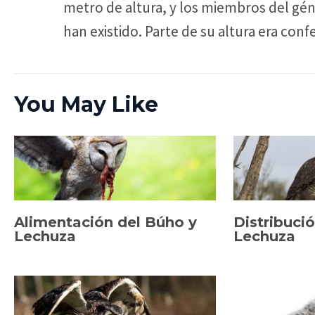
metro de altura, y los miembros del gé
han existido. Parte de su altura era conf
You May Like
Alimentación del Búho y
Distribuci
Lechuza
Lechuza