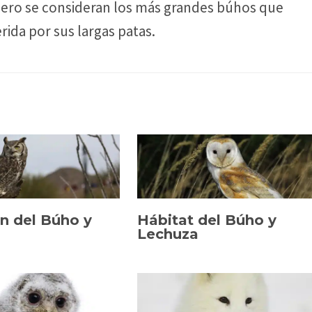
nero se consideran los más grandes búhos que
erida por sus largas patas.
ón del Búho y
Hábitat del Búho y
Lechuza