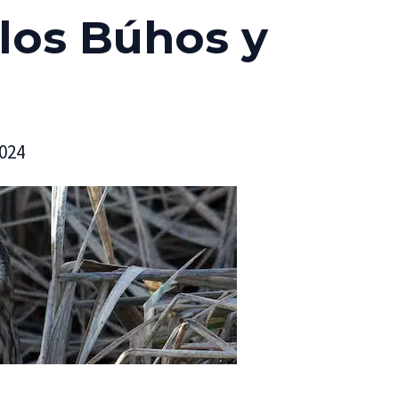
los Búhos y
2024