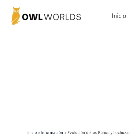
Ir
al
Inicio
contenido
Inicio
Información
Evolución de los Búhos y Lechuzas