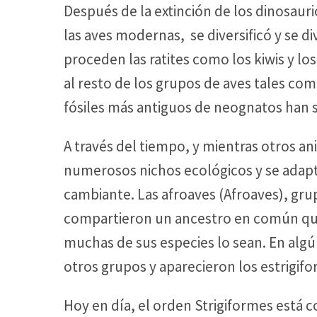
Después de la extinción de los dinosauri
las aves modernas, se diversificó y se d
proceden las ratites como los kiwis y l
al resto de los grupos de aves tales como
fósiles más antiguos de neognatos han s
A través del tiempo, y mientras otros an
numerosos nichos ecológicos y se adapta
cambiante. Las afroaves (Afroaves), gru
compartieron un ancestro en común que
muchas de sus especies lo sean. En alg
otros grupos y aparecieron los estrigif
Hoy en día, el orden Strigiformes está 