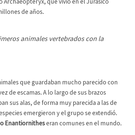
o Archaeopteryx, que vivió en el Jurásico
illones de años.
rimeros animales vertebrados con la
nimales que guardaban mucho parecido con
vez de escamas. A lo largo de sus brazos
an sus alas, de forma muy parecida a las de
 especies emergieron y el grupo se extendió.
o Enantiornithes
eran comunes en el mundo.